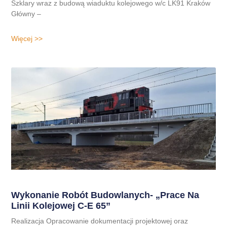
Szklary wraz z budową wiaduktu kolejowego w/c LK91 Kraków
Główny –
Więcej >>
Wykonanie Robót Budowlanych- „Prace Na
Linii Kolejowej C-E 65”
Realizacja Opracowanie dokumentacji projektowej oraz