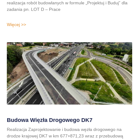
realizacja robót budowlanych w formule „Projektuj i Buduj” dla
zadania pn. LOT D – Prace
Więcej >>
Budowa Więzła Drogowego DK7
Realizacja Zaprojektowanie i budowa węzła drogowego na
drodze krajowej DK7 w km 677+871,23 wraz z przebudową