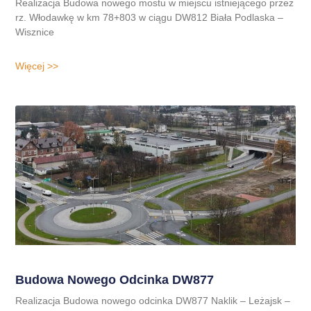
Realizacja Budowa nowego mostu w miejscu istniejącego przez
rz. Włodawkę w km 78+803 w ciągu DW812 Biała Podlaska –
Wisznice
Więcej >>
Budowa Nowego Odcinka DW877
Realizacja Budowa nowego odcinka DW877 Naklik – Leżajsk –