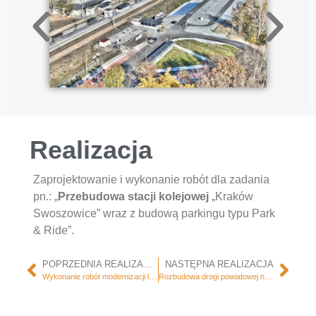
Realizacja
Zaprojektowanie i wykonanie robót dla zadania
pn.: „
Przebudowa stacji kolejowej
„Kraków
Swoszowice” wraz z budową parkingu typu Park
& Ride”.
POPRZEDNIA REALIZACJA
NASTĘPNA REALIZACJA
Wykonanie robót modernizacji linii kolejowej nr 7
Rozbudowa drogi powiatowej numer 1864R