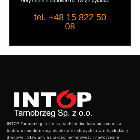
który chętnie odpowie na Twoje pytania.
tel. +48 15 822 50
08
INTOP Tarnobrzeg to firma z wieloletnim doświadczeniem w
budowie i modernizacji obiektów mostowych oraz infrastruktury
drogowej. Stawiamy na jakość, terminowość i nowoczesne